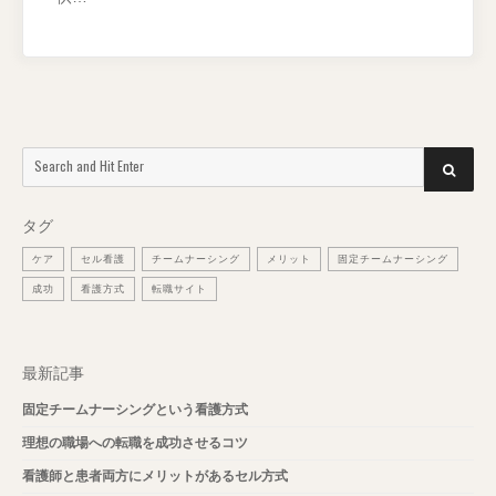
Search
SEARCH
for:
タグ
ケア
セル看護
チームナーシング
メリット
固定チームナーシング
成功
看護方式
転職サイト
最新記事
固定チームナーシングという看護方式
理想の職場への転職を成功させるコツ
看護師と患者両方にメリットがあるセル方式